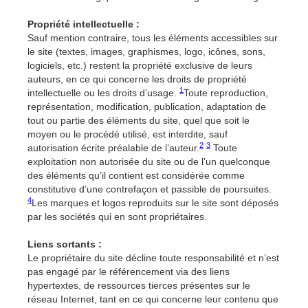
Propriété intellectuelle :
Sauf mention contraire, tous les éléments accessibles sur
le site (textes, images, graphismes, logo, icônes, sons,
logiciels, etc.) restent la propriété exclusive de leurs
auteurs, en ce qui concerne les droits de propriété
1
intellectuelle ou les droits d’usage.
Toute reproduction,
représentation, modification, publication, adaptation de
tout ou partie des éléments du site, quel que soit le
moyen ou le procédé utilisé, est interdite, sauf
2
3
autorisation écrite préalable de l’auteur.
Toute
exploitation non autorisée du site ou de l’un quelconque
des éléments qu’il contient est considérée comme
constitutive d’une contrefaçon et passible de poursuites.
4
Les marques et logos reproduits sur le site sont déposés
par les sociétés qui en sont propriétaires.
Liens sortants :
Le propriétaire du site décline toute responsabilité et n’est
pas engagé par le référencement via des liens
hypertextes, de ressources tierces présentes sur le
réseau Internet, tant en ce qui concerne leur contenu que