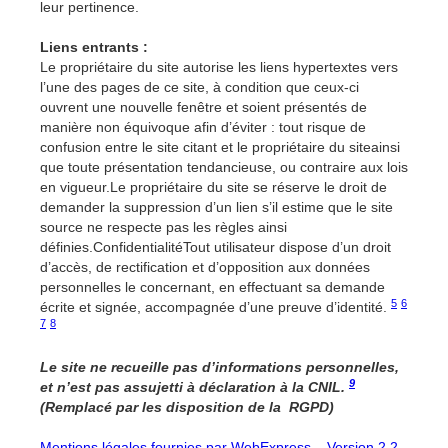
leur pertinence.
Liens entrants :
Le propriétaire du site autorise les liens hypertextes vers
l’une des pages de ce site, à condition que ceux-ci
ouvrent une nouvelle fenêtre et soient présentés de
manière non équivoque afin d’éviter : tout risque de
confusion entre le site citant et le propriétaire du siteainsi
que toute présentation tendancieuse, ou contraire aux lois
en vigueur.Le propriétaire du site se réserve le droit de
demander la suppression d’un lien s’il estime que le site
source ne respecte pas les règles ainsi
définies.ConfidentialitéTout utilisateur dispose d’un droit
d’accès, de rectification et d’opposition aux données
personnelles le concernant, en effectuant sa demande
5
6
écrite et signée, accompagnée d’une preuve d’identité.
7
8
Le site ne recueille pas d’informations personnelles,
9
et n’est pas assujetti à déclaration à la CNIL.
(Remplacé par les disposition de la RGPD)
Mentions légales fournies par WebExpress – Version 2.2