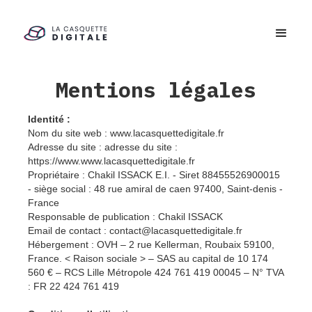
Mentions légales
Identité :
Nom du site web : www.lacasquettedigitale.fr
Adresse du site : adresse du site :
https://www.www.lacasquettedigitale.fr
Propriétaire : Chakil ISSACK E.I. - Siret 88455526900015
- siège social : 48 rue amiral de caen 97400, Saint-denis -
France
Responsable de publication : Chakil ISSACK
Email de contact : contact@lacasquettedigitale.fr
Hébergement : OVH – 2 rue Kellerman, Roubaix 59100,
France. < Raison sociale > – SAS au capital de 10 174
560 € – RCS Lille Métropole 424 761 419 00045 – N° TVA
: FR 22 424 761 419